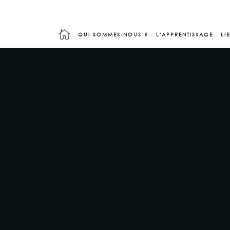

QUI SOMMES-NOUS ?
L'APPRENTISSAGE
LI