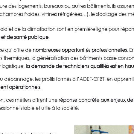
ure des logements, bureaux ou autres bâtiments, ils assure
(chambres froides, vitrines réfrigérées…), le stockage des
 froid et de la climatisation sont en première ligne pour répo
et de santé publique
.
nce qui offre de
nombreuses opportunités professionnelles
. E
 thermiques, la généralisation des bâtiments basse consom
logistique,
la demande de techniciens qualifiés est en hau
ou dépannage, les profils formés à l’ADEF-CFBT, en apprent
nt opérationnels
.
, ces métiers offrent une
réponse concrète aux enjeux d
sionnel stable et utile à la société.