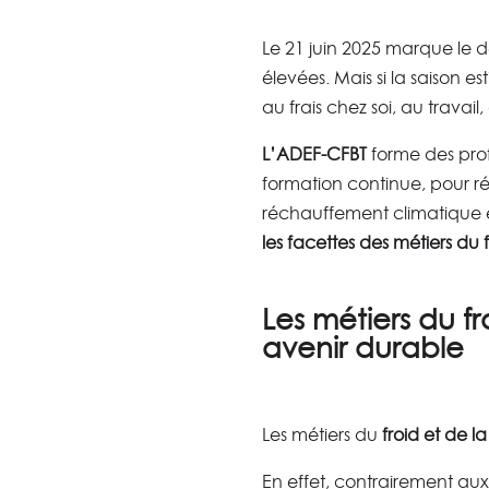
Le 21 juin 2025 marque le d
élevées. Mais si la saison e
au frais chez soi, au travai
L’ADEF-CFBT
forme des profe
formation continue, pour r
réchauffement climatique e
les facettes des métiers du f
Les métiers du fr
avenir durable
Les métiers du
froid et de la
En effet, contrairement aux 