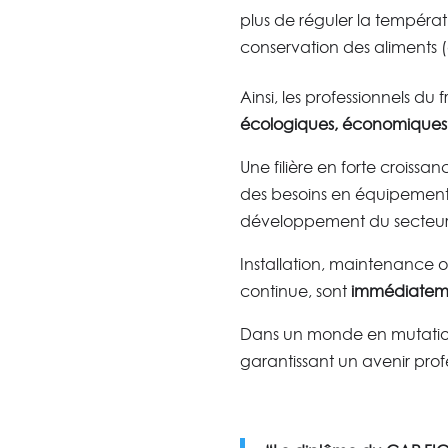
plus de réguler la températ
conservation des aliments 
Ainsi, les professionnels du
écologiques, économiques 
Une filière en forte croissa
des besoins en équipements
développement du secteur 
Installation, maintenance 
continue, sont
immédiateme
Dans un monde en mutation
garantissant un avenir profes