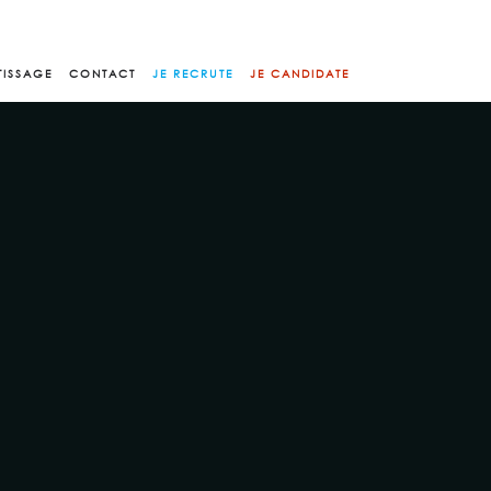
TISSAGE
CONTACT
JE RECRUTE
JE CANDIDATE