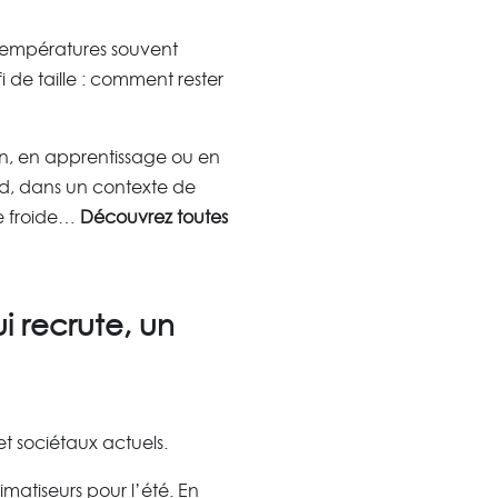
s températures souvent
i de taille : comment rester
ion, en apprentissage ou en
id, dans un contexte de
re froide…
Découvrez toutes
ui recrute, un
 sociétaux actuels.
imatiseurs pour l’été. En