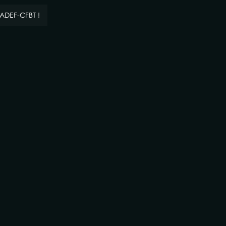
’ADEF-CFBT !