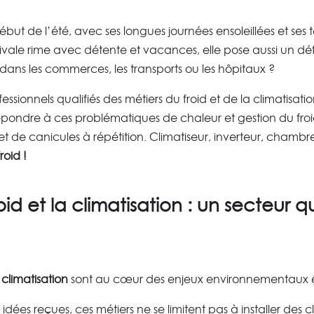
ébut de l’été, avec ses longues journées ensoleillées et se
stivale rime avec détente et vacances, elle pose aussi un déf
l, dans les commerces, les transports ou les hôpitaux ?
ssionnels qualifiés des métiers du froid et de la climatisat
épondre à ces problématiques de chaleur et gestion du fro
t de canicules à répétition. Climatiseur, inverteur, chamb
roid !
oid et la climatisation : un secteur q
 climatisation
sont au cœur des enjeux environnementaux et
idées reçues, ces métiers ne se limitent pas à installer des cl