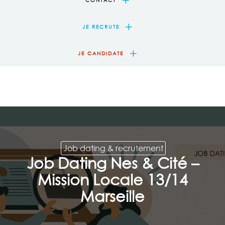
L
JE RECRUTE
L
JE CANDIDATE
Job dating & recrutement
Job Dating Nes & Cité –
Mission Locale 13/14
Marseille