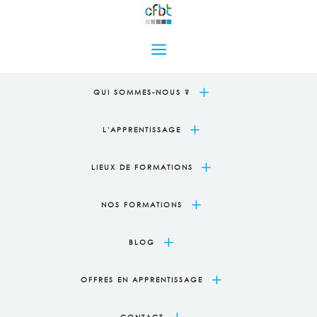
a
L
QUI SOMMES-NOUS ?
L
L'APPRENTISSAGE
L
LIEUX DE FORMATIONS
L
NOS FORMATIONS
L
BLOG
L
OFFRES EN APPRENTISSAGE
L
CONTACT