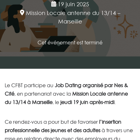
19 juin 2025
Mission Locale antenne du 13/14 –
Marseille
Cet événement est terminé
Le CFBT participe au
Job Dating organisé par Nes &
Cité
, en partenariat avec la
Mission Locale antenne
du 13/14 à Marseille
, le
jeudi 19 juin après-midi
.
Ce rendez-vous a pour but de favoriser
l’insertion
professionnelle des jeunes et des adultes
à travers une
mise en relation directe avec des employeurs du